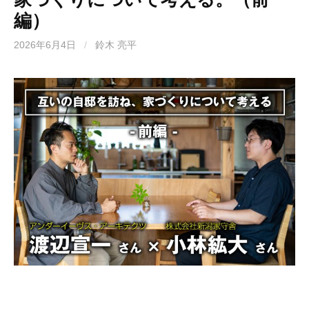
編）
2026年6月4日
/
鈴木 亮平