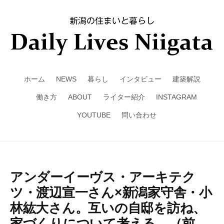
ホーム
NEWS
暮らし
インタビュー
建築解説
働き方
ABOUT
ライター紹介
INSTAGRAM
YOUTUBE
問い合わせ
アンダーイーヴス・アーキテク
ツ・渡辺宣一さん×新潟家守舎・小
林紘大さん。互いの自邸を訪ね、
家づくりについて考える。（前