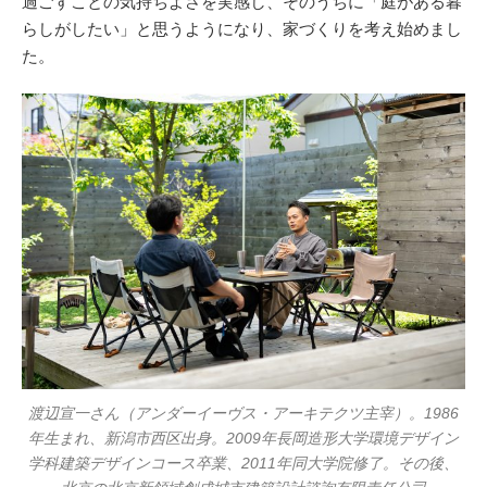
過ごすことの気持ちよさを実感し、そのうちに「庭がある暮
らしがしたい」と思うようになり、家づくりを考え始めまし
た。
渡辺宣一さん（アンダーイーヴス・アーキテクツ主宰）。1986
年生まれ、新潟市西区出身。2009年長岡造形大学環境デザイン
学科建築デザインコース卒業、2011年同大学院修了。その後、