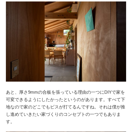
あと、厚さ9mmの合板を張っている理由の一つにDIYで家を
可変できるようにしたかったというのがあります。すべて下
地なので家のどこでもビスが打てるんですね。それは僕が推
し進めていきたい家づくりのコンセプトの一つでもありま
す。