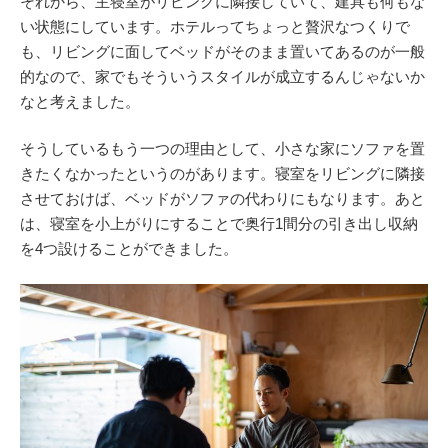
それから、主寝室がリビングに隣接していて、建具も何もな
い状態にしています。ホテルってちょっと贅沢なつくりで
も、リビングに面してベッドがそのまま置いてあるのが一般
的なので、家でもそういうスタイルが成立するんじゃないか
なと考えました。
そうしているもう一つの理由として、小さな家にソファを置
きたくなかったというのがあります。寝室をリビングに隣接
させておけば、ベッドがソファの代わりにもなります。あと
は、寝室を小上がりにすることで奥行1間分の引き出し収納
を4つ設けることができました。