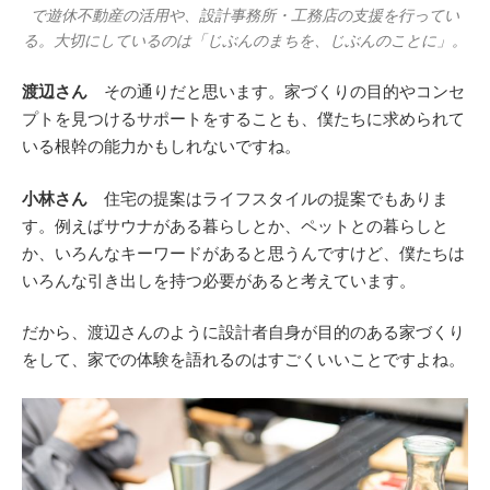
で遊休不動産の活用や、設計事務所・工務店の支援を行ってい
る。大切にしているのは「じぶんのまちを、じぶんのことに」。
渡辺さん
その通りだと思います。家づくりの目的やコンセ
プトを見つけるサポートをすることも、僕たちに求められて
いる根幹の能力かもしれないですね。
小林さん
住宅の提案はライフスタイルの提案でもありま
す。例えばサウナがある暮らしとか、ペットとの暮らしと
か、いろんなキーワードがあると思うんですけど、僕たちは
いろんな引き出しを持つ必要があると考えています。
だから、渡辺さんのように設計者自身が目的のある家づくり
をして、家での体験を語れるのはすごくいいことですよね。