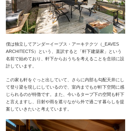
僕は独立してアンダーイーブス・アーキテクツ（_EAVES
ARCHITECTS）という、直訳すると「軒下建築家」という
名前で始めており、軒下からおうちを考えることを念頭に設
計しています。
この家も軒をぐっと出していて、さらに内部も勾配天井にし
て登り梁を現しにしているので、室内までもが軒下空間に感
じられるのが特徴です。また、今いるタープ下の空間も軒下
と言えますし、日射や雨を遮りながら外で過ごす暮らしを提
案していきたいと考えています。