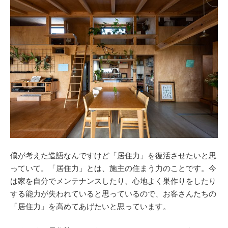
僕が考えた造語なんですけど「居住力」を復活させたいと思
っていて。「居住力」とは、施主の住まう力のことです。今
は家を自分でメンテナンスしたり、心地よく巣作りをしたり
する能力が失われていると思っているので、お客さんたちの
「居住力」を高めてあげたいと思っています。