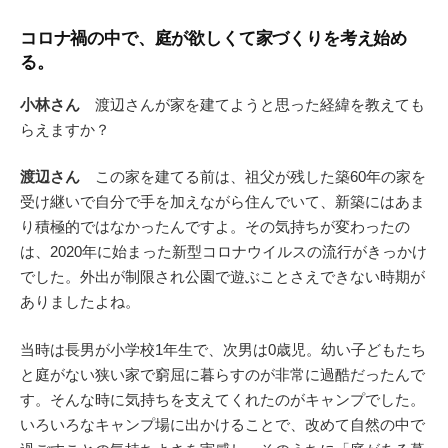
コロナ禍の中で、庭が欲しくて家づくりを考え始め
る。
小林さん
渡辺さんが家を建てようと思った経緯を教えても
らえますか？
渡辺さん
この家を建てる前は、祖父が残した築60年の家を
受け継いで自分で手を加えながら住んでいて、新築にはあま
り積極的ではなかったんですよ。その気持ちが変わったの
は、2020年に始まった新型コロナウイルスの流行がきっかけ
でした。外出が制限され公園で遊ぶことさえできない時期が
ありましたよね。
当時は長男が小学校1年生で、次男は0歳児。幼い子どもたち
と庭がない狭い家で窮屈に暮らすのが非常に過酷だったんで
す。そんな時に気持ちを支えてくれたのがキャンプでした。
いろいろなキャンプ場に出かけることで、改めて自然の中で