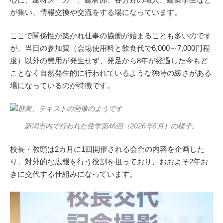
が集い、情報交換や交流をする場になっています。
ここで関係性が築かれ仕事の協働が始まることも多いのです
が、当日の参加費（会場使用料と飲食代で6,000～7,000円程
度）以外の費用が発生せず、発足から8年が経過した今もど
ことなく自然発生的に行われているような独特の緩さがある
場になっているのが特徴です。
新潟市内で行われた住学第46回（2026年5月）の様子。
校長・教頭は2カ月に1回開催される会合の内容を企画した
り、対外的な広報を行う役割を担っており、おおよそ2年お
きに交代する仕組みになっています。