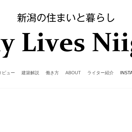
タビュー
建築解説
働き方
ABOUT
ライター紹介
INST