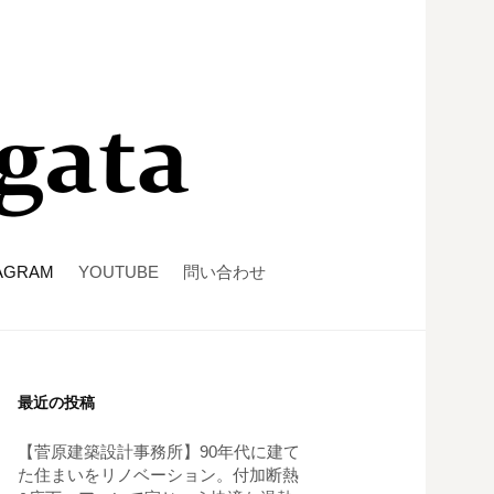
AGRAM
YOUTUBE
問い合わせ
最近の投稿
【菅原建築設計事務所】90年代に建て
た住まいをリノベーション。付加断熱