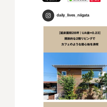
daily_lives_niigata