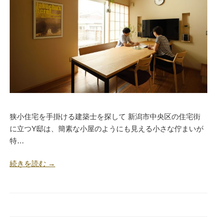
狭小住宅を手掛ける建築士を探して 新潟市中央区の住宅街
に立つY邸は、簡素な小屋のようにも見える小さな佇まいが
特…
続きを読む →