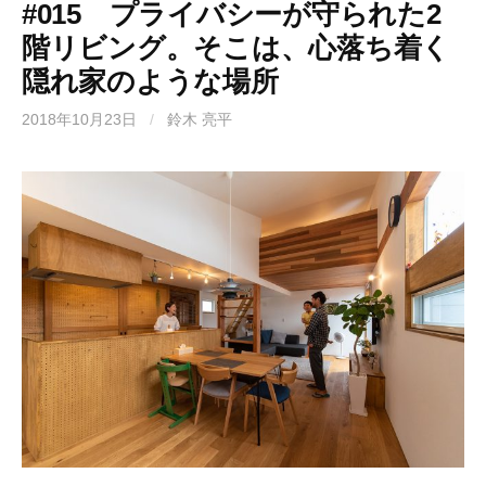
#015 プライバシーが守られた2
階リビング。そこは、心落ち着く
隠れ家のような場所
2018年10月23日
/
鈴木 亮平