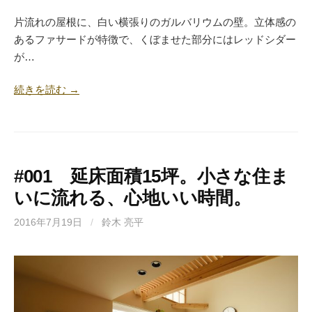
片流れの屋根に、白い横張りのガルバリウムの壁。立体感の
あるファサードが特徴で、くぼませた部分にはレッドシダー
が…
続きを読む →
#001 延床面積15坪。小さな住ま
いに流れる、心地いい時間。
2016年7月19日
/
鈴木 亮平