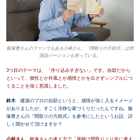
飯塚豊さんのファンでもある小林さん。『間取りの方程式』は韓
国語バージョンも持っている。
3つ目のテーマは、「作り込みすぎない」です。自邸だから
といって、個性とか作風とか感情とかを出さずシンプルにつ
くることを強く意識しました。
鈴木
建築のプロの自邸というと、感情が強く入るイメージ
がありましたが、すごく冷静な家づくりだったんですね。飯
塚豊さんの『間取りの方程式』を参考にしたというお話、詳
しく聞かせて頂けますか？
小林さん
飯塚さんの考え方で「屋根は間取りより先に考え