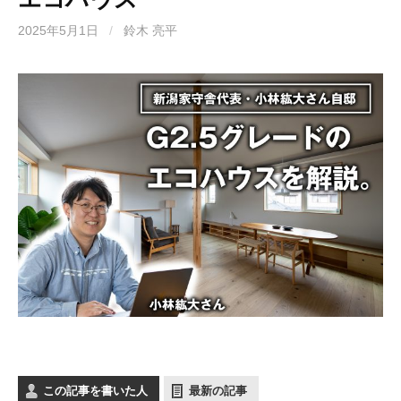
2025年5月1日
/
鈴木 亮平
この記事を書いた人
最新の記事