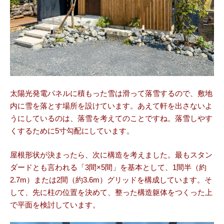
太陽光発電パネルに積もった雪は滑って落雪するので、敷地
内に雪を落とす場所を設けています。あえて軒を出さないよ
うにしているのは、落雪を考えてのことですね。落雪しやす
くするために5寸勾配にしています。
屋根形状が決まったら、次に構造を考えました。最もスタン
ダードとも言われる「3間×5間」を基本として、1間半（約
2.7m）または2間（約3.6m）グリッドを構成しています。そ
して、先に柱の位置を決めて、整った構造躯体をつくった上
で平面を検討しています。