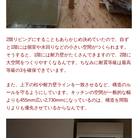
2階リビングにすることもあらかじめ決めていたので、自ず
と1階には個室や水回りなどの小さい空間がつくられます。
そうすると、1階には耐力壁がたくさんできますので、2階に
大空間をつくりやすくなるんです。ちなみに耐震等級は最高
等級の3を確保できています。
また、上下の柱や耐力壁ラインを一致させるなど、構造のル
ールを守るようにしています。キッチンの空間が一般的な幅
よりも455mm広い2,730mmになっているのは、構造を間取
りよりも優先させているからなんです。