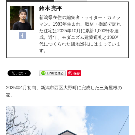
鈴木 亮平
新潟県在住の編集者・ライター・カメラ
マン。1983年生まれ。取材・撮影で訪れ
た住宅は2025年10月に累計1,000軒を達
成。近年、モダニズム建築巡礼と1960年
代につくられた団地巡礼にはまっていま
す。
保存
2025年4月初旬、新潟市西区大野町に完成した三角屋根の
家。