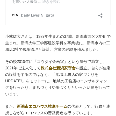
小林紘大さんは、1987年生まれの37歳。新潟市西区大野町で
生まれ、新潟大学工学部建設学科を卒業後に、新潟市内の工
務店2社で現場管理と設計、営業の経験を積みました。
その後2019年に「コウダイ企画室」という屋号で独立し、
2021年に法人化して
株式会社新潟家守舎
を設立。自らが住宅
の設計をするのではなく、「地域工務店の家づくりを
UPDATE!」をモットーに、地域の工務店のコンサルティン
グを行ったり、まちづくりや場づくりといった活動を行って
います。
また、
新潟市エコハウス推進チーム
の代表として、行政と連
携しながらエコハウスの普及促進も行っています。