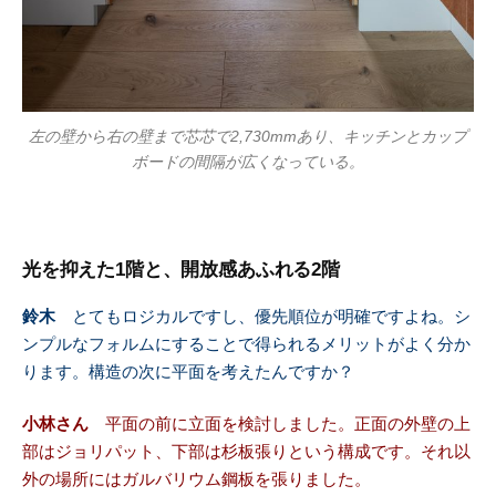
左の壁から右の壁まで芯芯で2,730mmあり、キッチンとカップ
ボードの間隔が広くなっている。
光を抑えた1階と、開放感あふれる2階
鈴木
とてもロジカルですし、優先順位が明確ですよね。シ
ンプルなフォルムにすることで得られるメリットがよく分か
ります。構造の次に平面を考えたんですか？
小林さん
平面の前に立面を検討しました。正面の外壁の上
部はジョリパット、下部は杉板張りという構成です。それ以
外の場所にはガルバリウム鋼板を張りました。