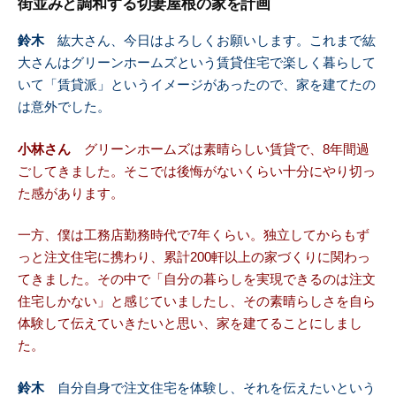
街並みと調和する切妻屋根の家を計画
鈴木
紘大さん、今日はよろしくお願いします。これまで紘
大さんはグリーンホームズという賃貸住宅で楽しく暮らして
いて「賃貸派」というイメージがあったので、家を建てたの
は意外でした。
小林さん
グリーンホームズは素晴らしい賃貸で、8年間過
ごしてきました。そこでは後悔がないくらい十分にやり切っ
た感があります。
一方、僕は工務店勤務時代で7年くらい。独立してからもず
っと注文住宅に携わり、累計200軒以上の家づくりに関わっ
てきました。その中で「自分の暮らしを実現できるのは注文
住宅しかない」と感じていましたし、その素晴らしさを自ら
体験して伝えていきたいと思い、家を建てることにしまし
た。
鈴木
自分自身で注文住宅を体験し、それを伝えたいという