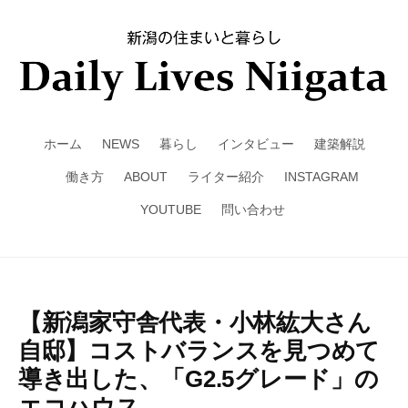
ホーム
NEWS
暮らし
インタビュー
建築解説
働き方
ABOUT
ライター紹介
INSTAGRAM
YOUTUBE
問い合わせ
【新潟家守舎代表・小林紘大さん
自邸】コストバランスを見つめて
導き出した、「G2.5グレード」の
エコハウス