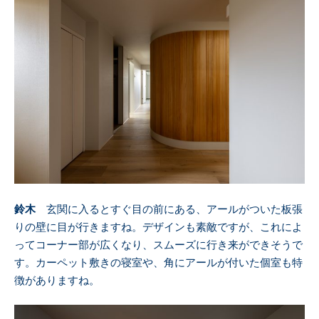
鈴木
玄関に入るとすぐ目の前にある、アールがついた板張
りの壁に目が行きますね。デザインも素敵ですが、これによ
ってコーナー部が広くなり、スムーズに行き来ができそうで
す。カーペット敷きの寝室や、角にアールが付いた個室も特
徴がありますね。