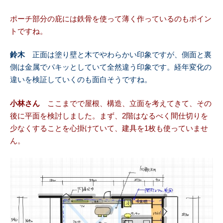
ポーチ部分の庇には鉄骨を使って薄く作っているのもポイン
トですね。
鈴木
正面は塗り壁と木でやわらかい印象ですが、側面と裏
側は金属でパキッとしていて全然違う印象です。経年変化の
違いを検証していくのも面白そうですね。
小林さん
ここまでで屋根、構造、立面を考えてきて、その
後に平面を検討しました。まず、2階はなるべく間仕切りを
少なくすることを心掛けていて、建具を1枚も使っていませ
ん。