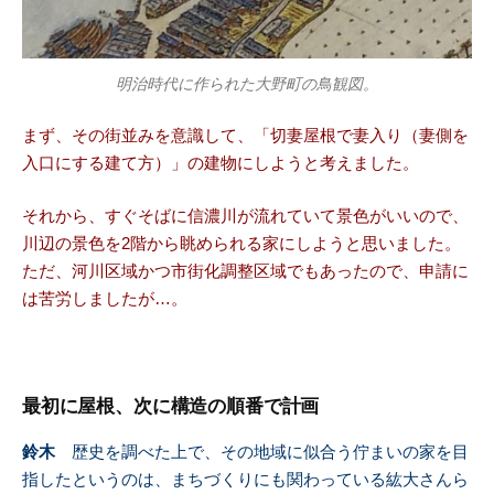
明治時代に作られた大野町の鳥観図。
まず、その街並みを意識して、「切妻屋根で妻入り（妻側を
入口にする建て方）」の建物にしようと考えました。
それから、すぐそばに信濃川が流れていて景色がいいので、
川辺の景色を2階から眺められる家にしようと思いました。
ただ、
河川区域かつ市街化調整区域でもあったので、申請に
は苦労しましたが…。
最初に屋根、次に構造の順番で計画
鈴木
歴史を調べた上で、その地域に似合う佇まいの家を目
指したというのは、まちづくりにも関わっている紘大さんら