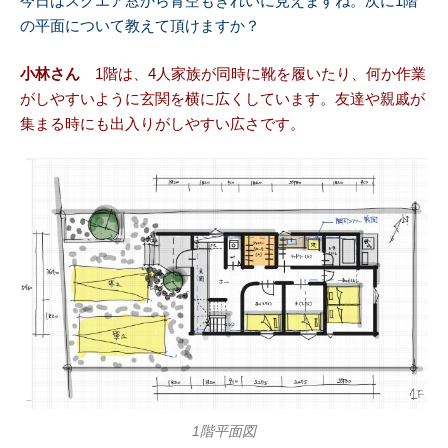
今日はスクエア窓から青空もきれいに見えますね。次に1階
の平面について教えて頂けますか？
小林さん
1階は、4人家族が同時に靴を履いたり、何か作業
がしやすいように玄関を横に広くしています。友達や親戚が
集まる時にも出入りがしやすい広さです。
1階平面図