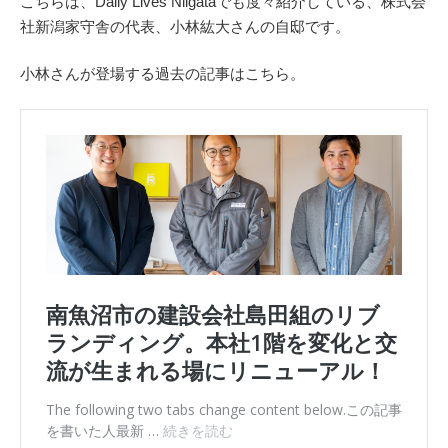
こちらは、Daily Lives Niigataでも度々紹介している、株式会
社新潟家守舎の代表、小林紘大さんの自邸です。
小林さんが登場する過去の記事はこちら。