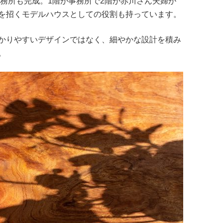
事務所も完成。1階が事務所で2階が赤川さん夫婦が
を招くモデルハウスとしての役割も持っています。
かりやすいデザインではなく、細やかな設計を積み
。