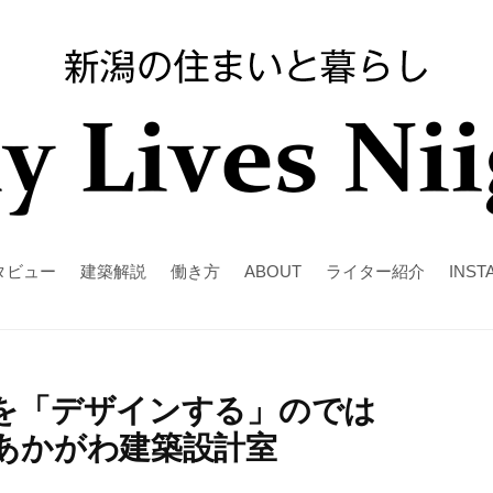
タビュー
建築解説
働き方
ABOUT
ライター紹介
INST
を「デザインする」のでは
あかがわ建築設計室