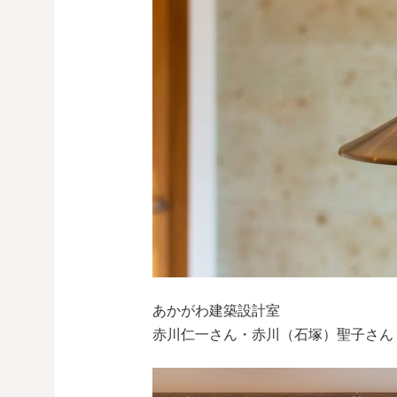
あかがわ建築設計室
赤川仁一さん・赤川（石塚）聖子さん