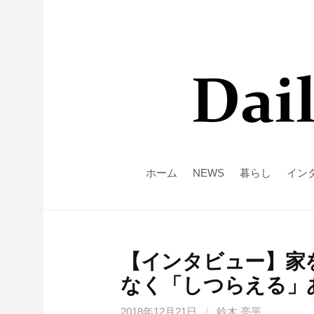
ホーム
NEWS
暮らし
イン
【インタビュー】家
なく「しつらえる」
2018年12月21日
/
鈴木 亮平