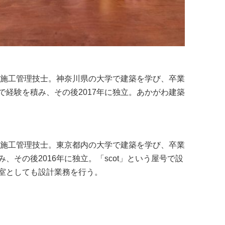
築施工管理技士。神奈川県の大学で建築を学び、卒業
経験を積み、その後2017年に独立。あかがわ建築
築施工管理技士。東京都内の大学で建築を学び、卒業
、その後2016年に独立。「scot」という屋号で設
室としても設計業務を行う。