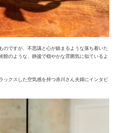
ものですが、不思議と心が鎮まるような落ち着いた
術館のような、静謐で穏やかな雰囲気に似ているよ
ラックスした空気感を持つ赤川さん夫婦にインタビ