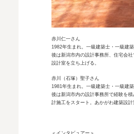
赤川仁一さん
1982年生まれ。一級建築士・一級建
後は新潟市内の設計事務所、住宅会社で
設計室を立ち上げる。
赤川（石塚）聖子さん
1981年生まれ。一級建築士・一級建
後は新潟市内の設計事務所で経験を積み
計施工をスタート。あかがわ建築設計
＜インタビュアー＞