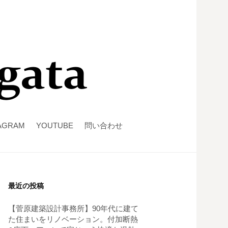
AGRAM
YOUTUBE
問い合わせ
最近の投稿
【菅原建築設計事務所】90年代に建て
た住まいをリノベーション。付加断熱