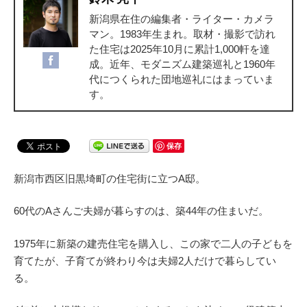
新潟県在住の編集者・ライター・カメラ
マン。1983年生まれ。取材・撮影で訪れ
た住宅は2025年10月に累計1,000軒を達
成。近年、モダニズム建築巡礼と1960年
代につくられた団地巡礼にはまっていま
す。
保存
新潟市西区旧黒埼町の住宅街に立つA邸。
60代のAさんご夫婦が暮らすのは、築44年の住まいだ。
1975年に新築の建売住宅を購入し、この家で二人の子どもを
育てたが、子育てが終わり今は夫婦2人だけで暮らしてい
る。