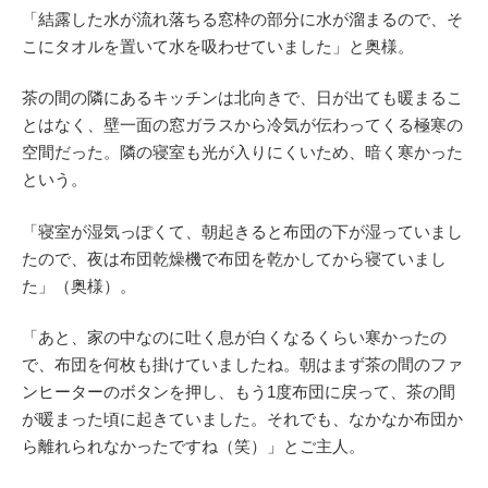
「結露した水が流れ落ちる窓枠の部分に水が溜まるので、そ
こにタオルを置いて水を吸わせていました」と奥様。
茶の間の隣にあるキッチンは北向きで、日が出ても暖まるこ
とはなく、壁一面の窓ガラスから冷気が伝わってくる極寒の
空間だった。隣の寝室も光が入りにくいため、暗く寒かった
という。
「寝室が湿気っぽくて、朝起きると布団の下が湿っていまし
たので、夜は布団乾燥機で布団を乾かしてから寝ていまし
た」（奥様）。
「あと、家の中なのに吐く息が白くなるくらい寒かったの
で、布団を何枚も掛けていましたね。朝はまず茶の間のファ
ンヒーターのボタンを押し、もう1度布団に戻って、茶の間
が暖まった頃に起きていました。それでも、なかなか布団か
ら離れられなかったですね（笑）」とご主人。