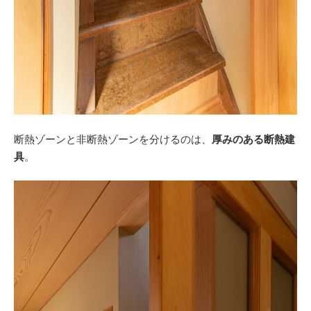
断熱ゾーンと非断熱ゾーンを分けるのは、
厚みのある断熱建
具
。