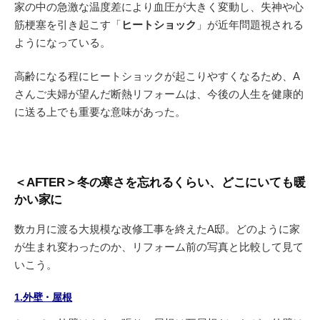
家の中の急激な温度差により血圧が大きく変動し、失神や心
筋梗塞を引き起こす「
ヒートショック
」が近年問題視される
ようになっている。
高齢になる程にヒートショックが起こりやすくなるため、A
さんご夫婦が望んだ断熱リフォームは、今後の人生を健康的
に送る上でも重要な意味があった。
＜AFTER＞冬の寒さを忘れるくらい、どこにいても暖
かい家に
数カ月に渡る大規模な改修工事を終えたA邸。どのように家
が生まれ変わったのか、リフォーム前の写真と比較して見て
いこう。
1.外壁・屋根