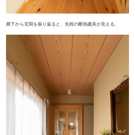
廊下から玄関を振り返ると、先程の断熱建具が見える。