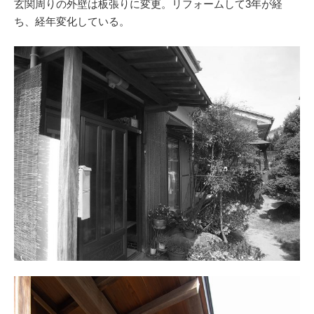
玄関周りの外壁は板張りに変更。リフォームして3年が経
ち、経年変化している。