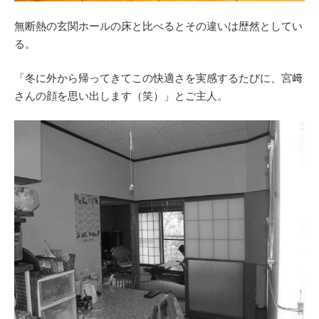
無断熱の玄関ホールの床と比べるとその違いは歴然としてい
る。
「冬に外から帰ってきてこの快適さを実感するたびに、宮﨑
さんの顔を思い出します（笑）」とご主人。