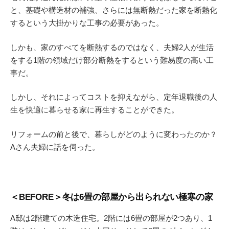
と、基礎や構造材の補強、さらには無断熱だった家を断熱化
するという大掛かりな工事の必要があった。
しかも、家のすべてを断熱するのではなく、夫婦2人が生活
をする1階の領域だけ部分断熱をするという難易度の高い工
事だ。
しかし、それによってコストを抑えながら、定年退職後の人
生を快適に暮らせる家に再生することができた。
リフォームの前と後で、暮らしがどのように変わったのか？
Aさん夫婦に話を伺った。
＜BEFORE＞冬は6畳の部屋から出られない極寒の家
A邸は2階建ての木造住宅。2階には6畳の部屋が2つあり、1