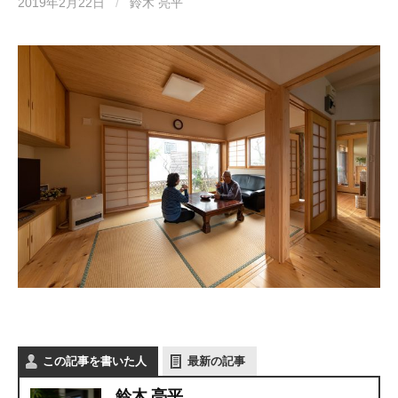
2019年2月22日
/
鈴木 亮平
この記事を書いた人
最新の記事
鈴木 亮平