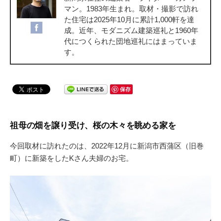
マン。1983年生まれ。取材・撮影で訪れ
た住宅は2025年10月に累計1,000軒を達
成。近年、モダニズム建築巡礼と1960年
代につくられた団地巡礼にはまっていま
す。
保存
祖母の畑を譲り受け、桜の木々を眺める家を
今回取材に訪れたのは、2022年12月に新潟市西蒲区（旧巻
町）に新築をしたKさん夫婦のお宅。