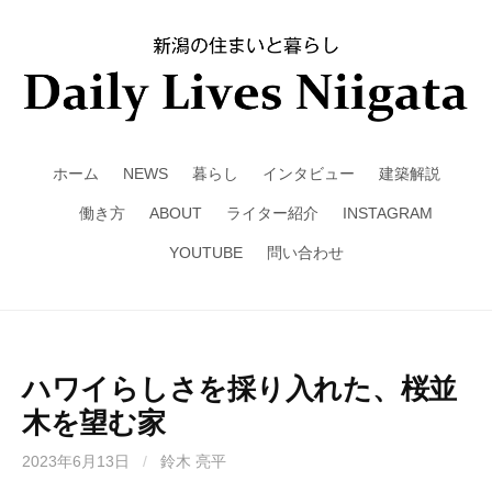
ホーム
NEWS
暮らし
インタビュー
建築解説
働き方
ABOUT
ライター紹介
INSTAGRAM
YOUTUBE
問い合わせ
ハワイらしさを採り入れた、桜並
木を望む家
2023年6月13日
/
鈴木 亮平