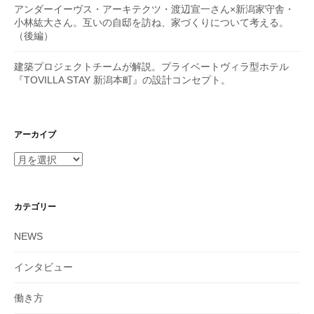
アンダーイーヴス・アーキテクツ・渡辺宣一さん×新潟家守舎・
小林紘大さん。互いの自邸を訪ね、家づくりについて考える。
（後編）
建築プロジェクトチームが解説。プライベートヴィラ型ホテル
『TOVILLA STAY 新潟本町』の設計コンセプト。
アーカイブ
カテゴリー
NEWS
インタビュー
働き方