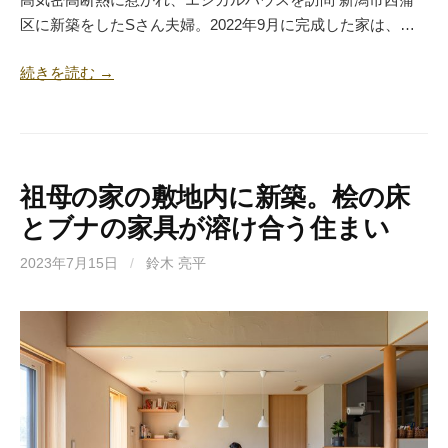
区に新築をしたSさん夫婦。2022年9月に完成した家は、…
続きを読む →
祖母の家の敷地内に新築。桧の床
とブナの家具が溶け合う住まい
2023年7月15日
/
鈴木 亮平