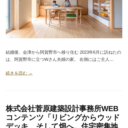
結婚後、会津から阿賀野市へ移り住む 2023年6月に訪ねたの
は、阿賀野市に立つWさん夫婦の家。 右側にはご主人…
続きを読む →
株式会社菅原建築設計事務所WEB
コンテンツ「リビングからウッド
デッキ、そして畑へ。住宅密集地